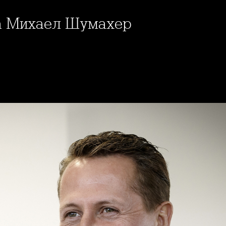
 за Михаел Шумахер