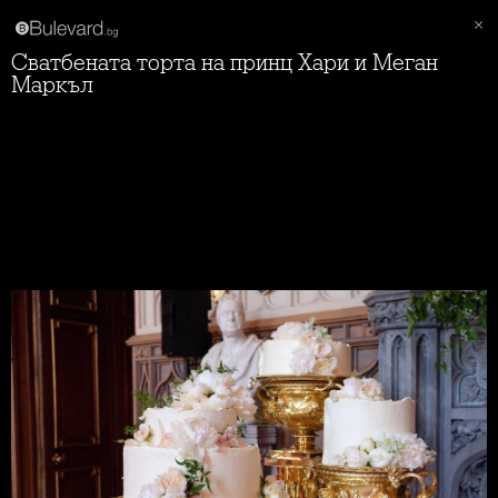
Сватбената торта на принц Хари и Меган
Маркъл