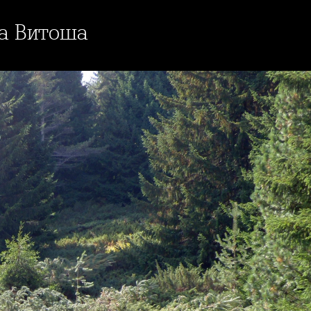
на Витоша