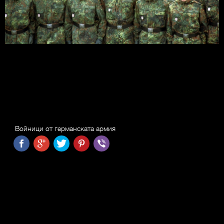
Войници от германската армия