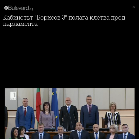
Кабинетът "Борисов 3" полага клетва пред
парламента