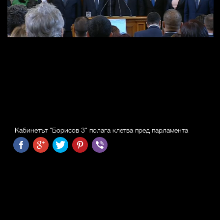
Кабинетът "Борисов 3" полага клетва пред парламента