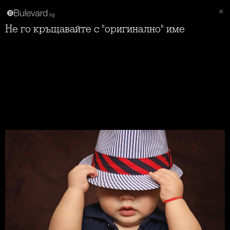
Не го кръщавайте с "оригинално" име