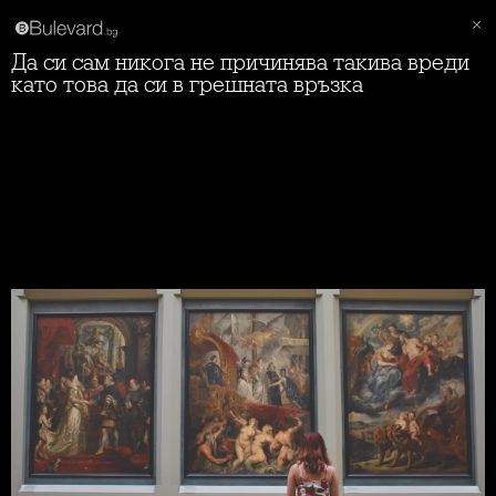
Да си сам никога не причинява такива вреди
като това да си в грешната връзка