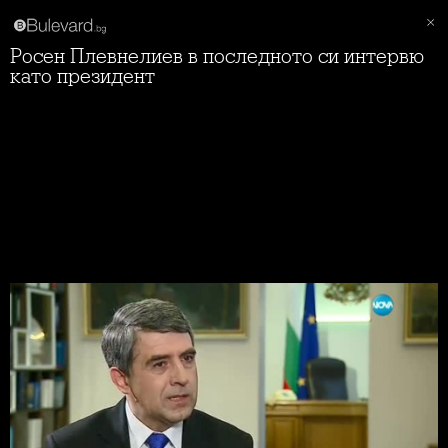
Росен Плевнелиев в последното си интервю
като президент