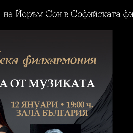
ла на Йоръм Сон в Софийската ф