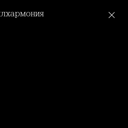
илхармония