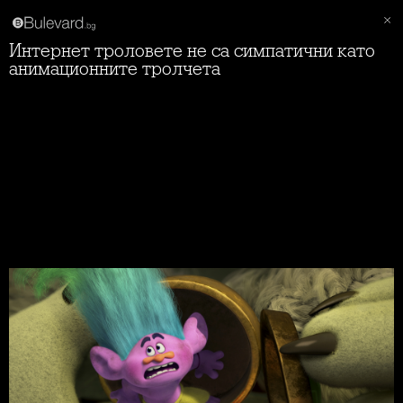
Интернет троловете не са симпатични като
анимационните тролчета