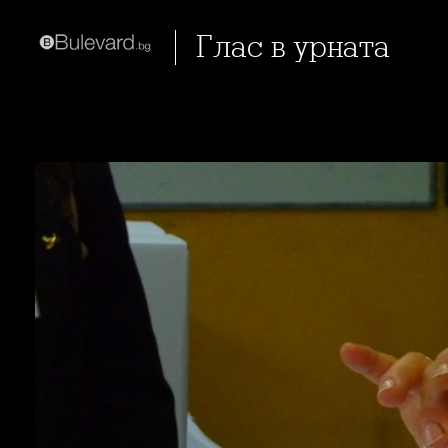
Глас в урната