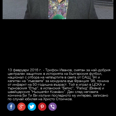
13 февруари 2016 г. - Трифон Иванов, смятан за най-добрия
централен защитник в историята на българския футбол,
национал с отбора на четвъртите в света от САЩ '94 и
капитан на "лъвовете" за мондиала във Франция '98, почина
от инфаркт на 50-годишна възраст. Той е играл в ЦСКА и
търновския "Етър", в испанския "Бетис", "Рапид" (Виена) и
швейцарския "Ньошатѐл Ксама̀кс". Ден след неговата
кончина Би Ти Ви излъчи последното му интервю, записано
по случай юбилея на Христо Стоичков.