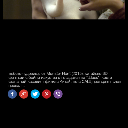
Бебето чудовище от Monster Hunt (2015), китайско 3D
фентъзи с бойни изкуства от създател на "Шрек", което
стана най-касовият филм в Китай, но в САЩ претърпя пълен
провал...