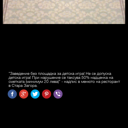
"Заведение без площадка за детска игра! Не се допуска
детска игра! При нарушение се таксува 50% надценка на
сметката (минимум 20 лева)" - надпис в менюто на ресторант
в Стара Загора.