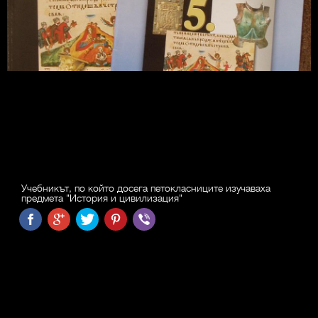
Учебникът, по който досега петокласниците изучаваха
предмета "История и цивилизация"