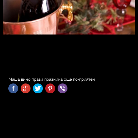
Чаша вино прави празника още по-приятен