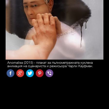
Anomalisa (2015) - плакат за пълнометражната куклена
анимация на сценариста и режисьора Чарли Кауфман.