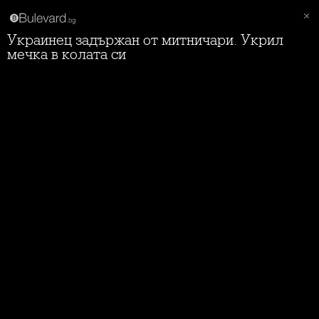
Украинец задържан от митничари. Укрил
мечка в колата си