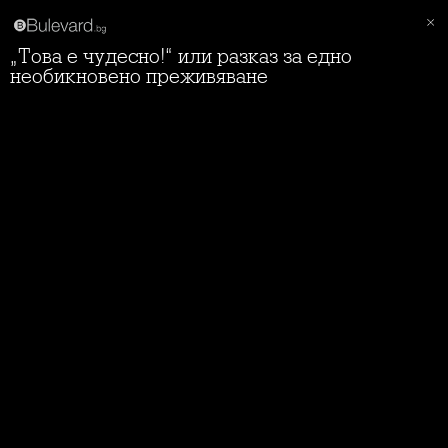
„Това е чудесно!“ или разказ за едно
необикновено преживяване