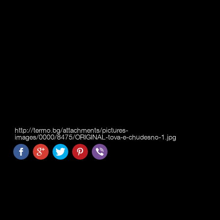
http://termo.bg/attachments/pictures-
images/0000/8475/ORIGINAL-tova-e-chudesno-1.jpg