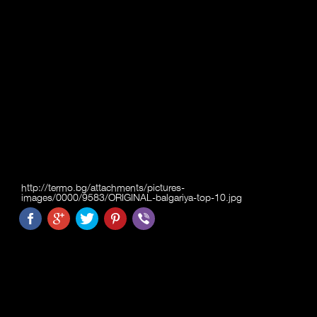
http://termo.bg/attachments/pictures-
images/0000/9583/ORIGINAL-balgariya-top-10.jpg