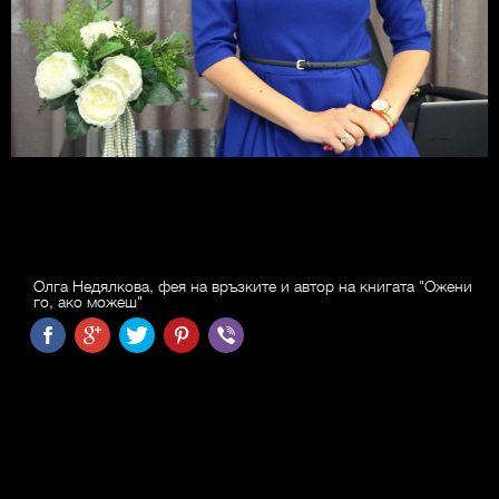
Олга Недялкова, фея на връзките и автор на книгата "Ожени
го, ако можеш"