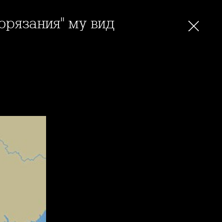
орязания" му вид