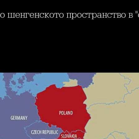
ло шенгенското пространство в "