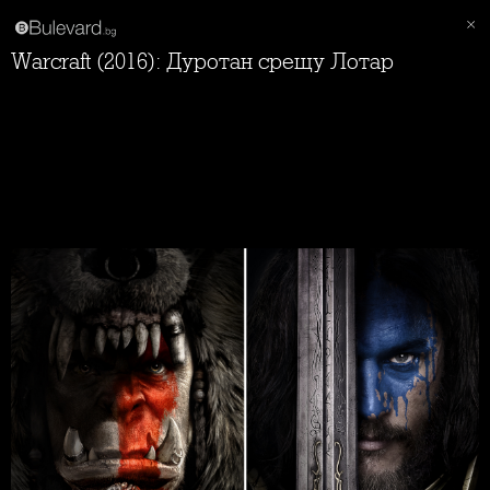
Warcraft (2016): Дуротан срещу Лотар