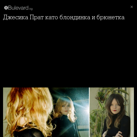
Джесика Прат като блондинка и брюнетка