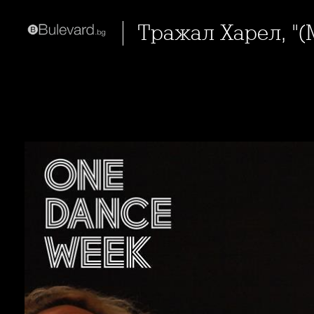
Тражал Харел, "