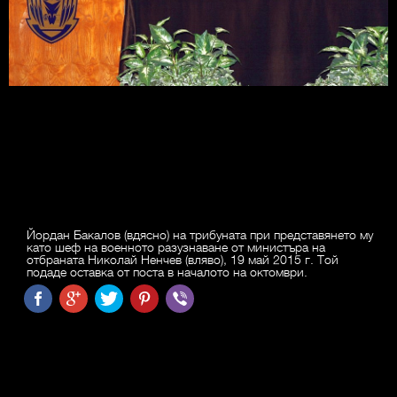
Йордан Бакалов (вдясно) на трибуната при представянето му
като шеф на военното разузнаване от министъра на
отбраната Николай Ненчев (вляво), 19 май 2015 г. Той
подаде оставка от поста в началото на октомври.