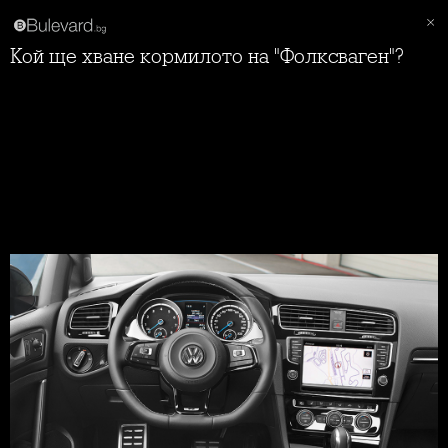
Кой ще хване кормилото на "Фолксваген"?