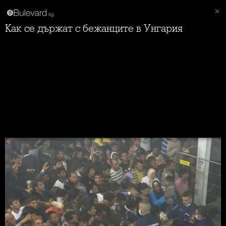
Как се държат с бежанците в Унгария