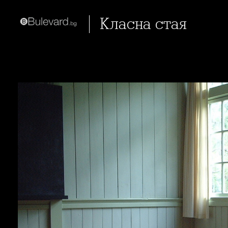
Класна стая