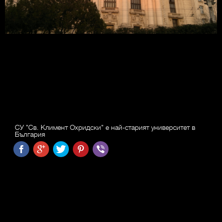
СУ "Св. Климент Охридски" е най-старият университет в
България