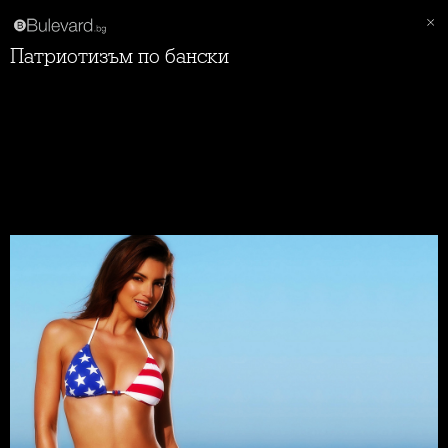
Патриотизъм по бански