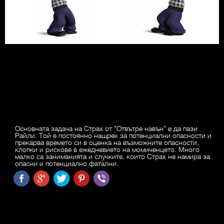
Основната задача на Страх от "Отвътре навън" е да пази
Райли. Той е постоянно нащрек за потенциални опасности и
прекарва времето си в оценка на възможните опасности,
клопки и рискове в ежедневието на момиченцето. Много
малко са заниманията и случките, които Страх не намира за
опасни и потенциално фатални.