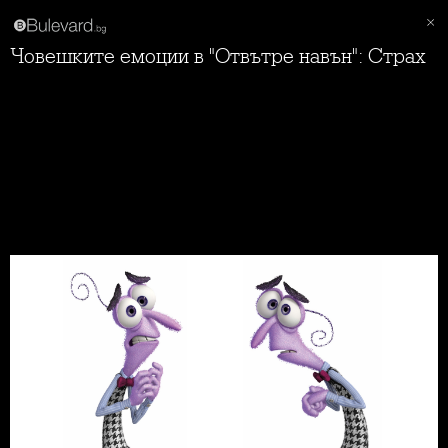
Човешките емоции в "Отвътре навън": Страх