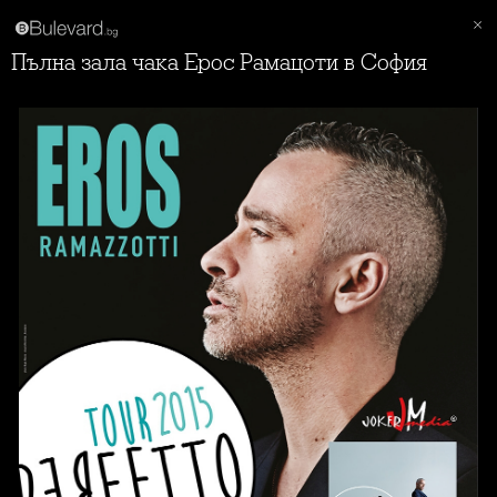
Пълна зала чака Ерос Рамацоти в София