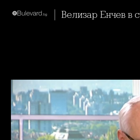
Велизар Енчев в