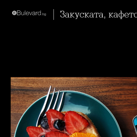
Закуската, кафет