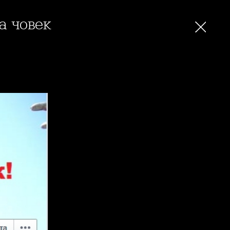
ха човек