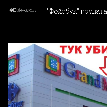
"Фейсбук" група