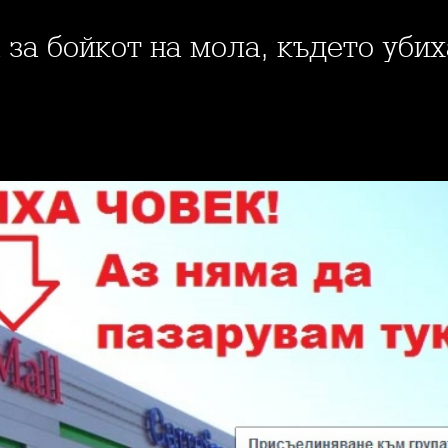
та за бойкот на мола, където уби