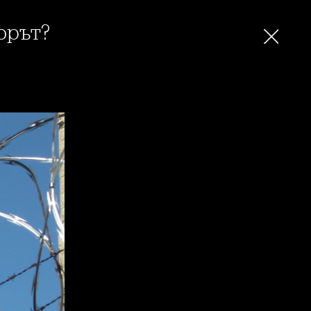
орът?