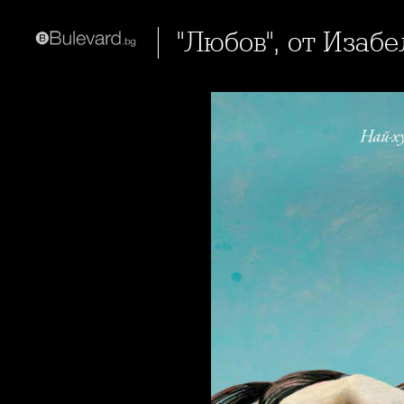
"Любов", от Иза