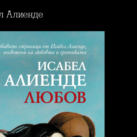
бел Алиенде