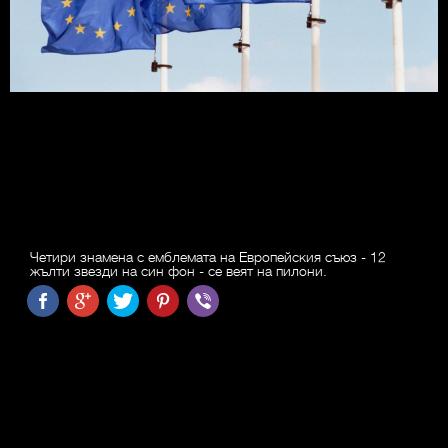
Четири знамена с емблемата на Европейския съюз - 12
жълти звезди на син фон - се веят на пилони.