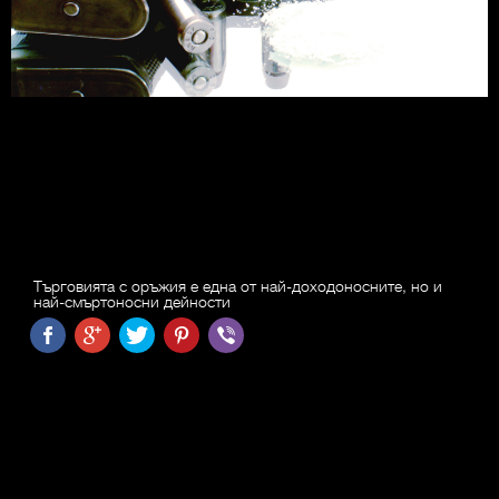
Търговията с оръжия е една от най-доходоносните, но и
най-смъртоносни дейности