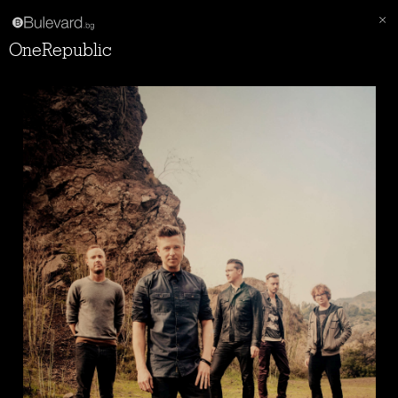
OneRepublic