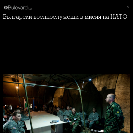
Български военнослужещи в мисия на НАТО