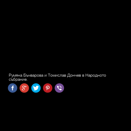
Румяна Бъчварова и Томислав Дончев в Народното
събрание.