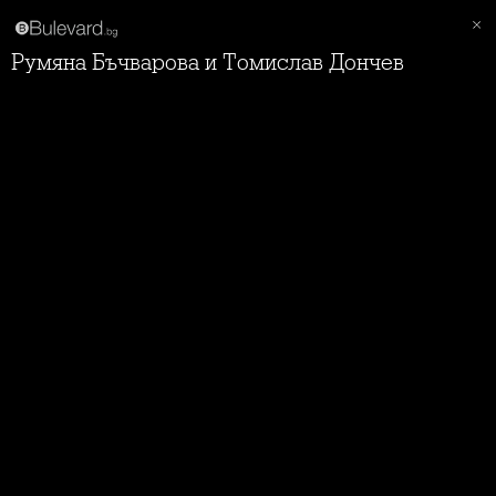
Румяна Бъчварова и Томислав Дончев