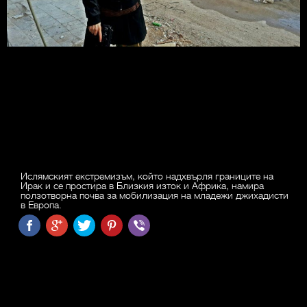
Ислямският екстремизъм, който надхвърля границите на
Ирак и се простира в Близкия изток и Африка, намира
ползотворна почва за мобилизация на младежи джихадисти
в Европа.