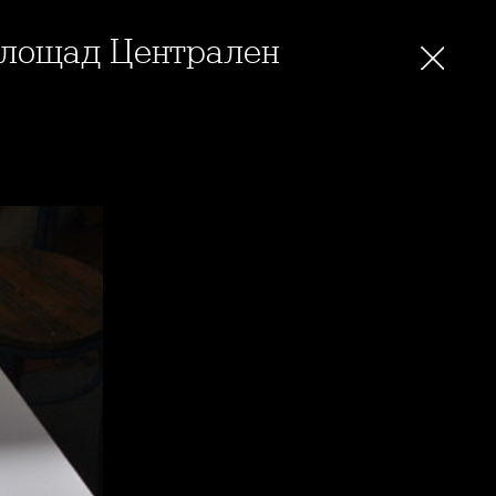
я площад Централен