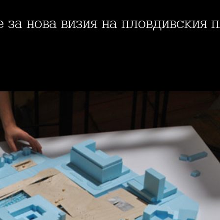
те за нова визия на пловдивски