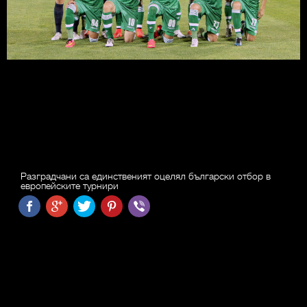
Разградчани са единственият оцелял български отбор в
европейските турнири