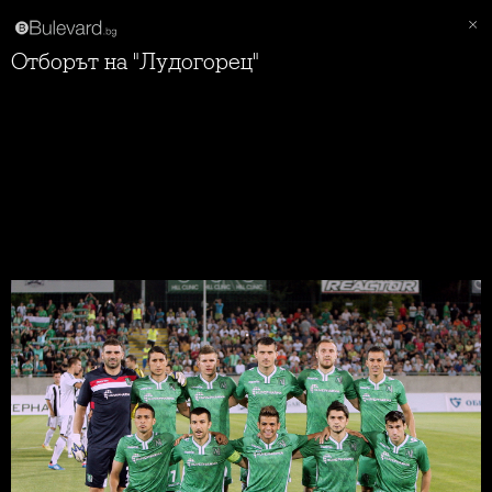
Отборът на "Лудогорец"