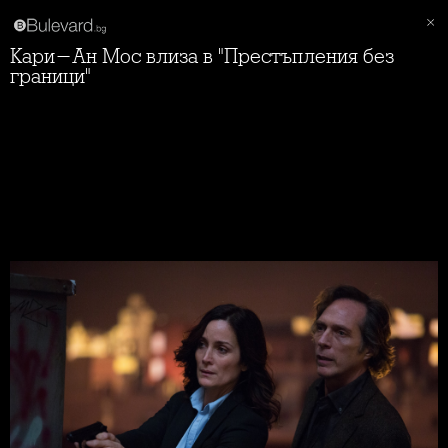
Кари-Ан Мос влиза в "Престъпления без
граници"