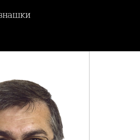
изнашки