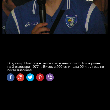
Владимир Николов е български волейболист. Той е роден
на 3 октомври 1977 г. Висок е 200 см и тежи 95 кг. Играе на
поста диагонал.