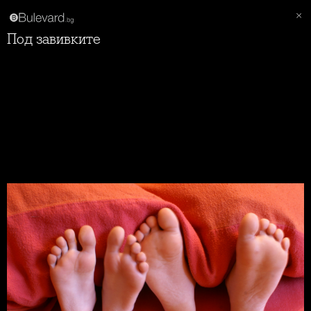
Под завивките