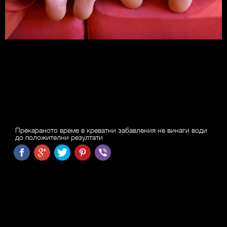
Прекараното време в креватни забавления не винаги води
до положителни резултати